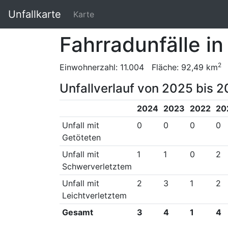
Unfallkarte
Karte
Fahrradunfälle in
2
Einwohnerzahl: 11.004 Fläche: 92,49 km
Unfallverlauf von 2025 bis 2
2024
2023
2022
20
Unfall mit
0
0
0
0
Getöteten
Unfall mit
1
1
0
2
Schwerverletztem
Unfall mit
2
3
1
2
Leichtverletztem
Gesamt
3
4
1
4