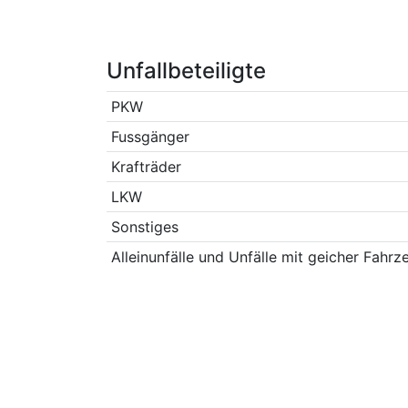
Unfallbeteiligte
PKW
Fussgänger
Krafträder
LKW
Sonstiges
Alleinunfälle und Unfälle mit geicher Fahrz