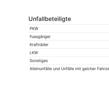
Unfallbeteiligte
PKW
Fussgänger
Krafträder
LKW
Sonstiges
Alleinunfälle und Unfälle mit geicher Fahrz