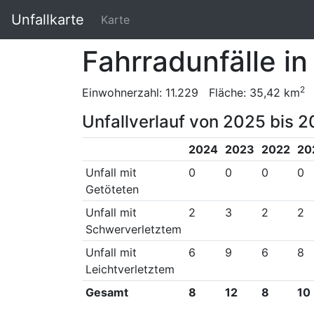
Unfallkarte
Karte
Fahrradunfälle in
2
Einwohnerzahl: 11.229 Fläche: 35,42 km
Unfallverlauf von 2025 bis 2
2024
2023
2022
20
Unfall mit
0
0
0
0
Getöteten
Unfall mit
2
3
2
2
Schwerverletztem
Unfall mit
6
9
6
8
Leichtverletztem
Gesamt
8
12
8
10