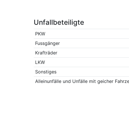
Unfallbeteiligte
PKW
Fussgänger
Krafträder
LKW
Sonstiges
Alleinunfälle und Unfälle mit geicher Fahrz