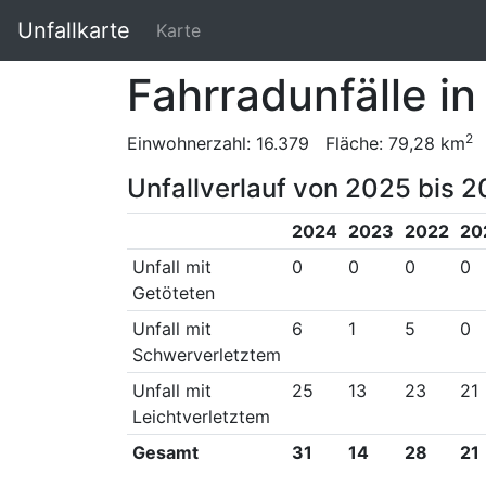
Unfallkarte
Karte
Fahrradunfälle i
2
Einwohnerzahl: 16.379 Fläche: 79,28 km
Unfallverlauf von 2025 bis 2
2024
2023
2022
20
Unfall mit
0
0
0
0
Getöteten
Unfall mit
6
1
5
0
Schwerverletztem
Unfall mit
25
13
23
21
Leichtverletztem
Gesamt
31
14
28
21