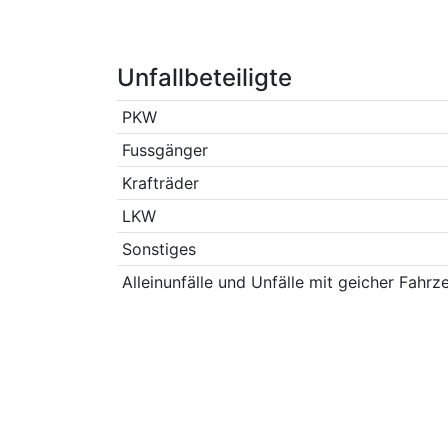
Unfallbeteiligte
PKW
Fussgänger
Krafträder
LKW
Sonstiges
Alleinunfälle und Unfälle mit geicher Fahrz