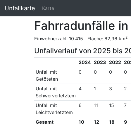
Unfallkarte
Karte
Fahrradunfälle i
2
Einwohnerzahl: 10.415 Fläche: 62,96 km
Unfallverlauf von 2025 bis 2
2024
2023
2022
20
Unfall mit
0
0
0
0
Getöteten
Unfall mit
4
1
3
2
Schwerverletztem
Unfall mit
6
11
15
7
Leichtverletztem
Gesamt
10
12
18
9