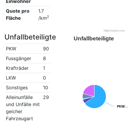
Einwohner
Quote pro
1.7
2
Fläche
/km
Highcharts.com
Unfallbeteiligte
Unfallbeteiligte
PKW
90
Fussgänger
8
Krafträder
1
LKW
0
Sonstiges
10
Alleinunfälle
29
und Unfälle mit
PKW
PKW
: …
: …
geicher
Fahrzeugart