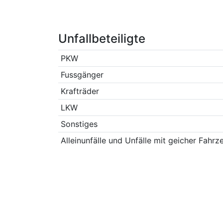
Unfallbeteiligte
PKW
Fussgänger
Krafträder
LKW
Sonstiges
Alleinunfälle und Unfälle mit geicher Fahrz