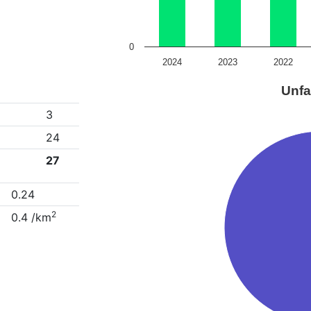
0
2024
2023
2022
Unfa
3
24
27
0.24
2
0.4 /km