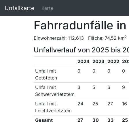
Unfallkarte
Karte
Fahrradunfälle i
2
Einwohnerzahl: 112.613 Fläche: 74,52 km
Unfallverlauf von 2025 bis 2
2024
2023
2022
20
Unfall mit
0
0
0
0
Getöteten
Unfall mit
3
5
6
9
Schwerverletztem
Unfall mit
24
25
27
16
Leichtverletztem
Gesamt
27
30
33
25